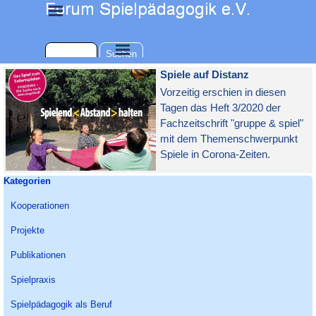
Direkt zum Seiteninhalt
Menü überspringen
Menü überspringen
Suchen
Spiele auf Distanz
Vorzeitig erschien in diesen
Tagen das Heft 3/2020 der
Fachzeitschrift "gruppe & spiel"
mit dem Themenschwerpunkt
Spiele in Corona-Zeiten.
Block überspringen Kategorien
Kategorien
Kooperationen
Projekte
Publikationen
Spielpraxis
Spielpädagogik als Beruf