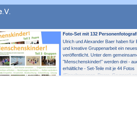
en
Foto-Set mit 132 Personenfotograf
Ulrich und Alexander Baer haben für
und kreative Gruppenarbeit ein neue
veröffentlicht. Unter dem gemeinsame
"Menschenskinder!" werden drei - au
erhältliche - Set-Teile mit je 44 Fotos
(Einzelpersonen, Paare, Gruppen) a