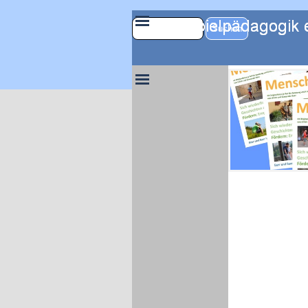
Direkt zum Seiteninhalt
Menü überspring
Suchen
Menü überspringen