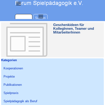
Direkt zum Seiteninhalt
Menü überspringen
Menü überspringen
Suchen
Geschenkideen für
KollegInnen, Teamer und
MitarbeiterInnen
Block überspringen Kategorien
Kategorien
Kooperationen
Projekte
Publikationen
Spielpraxis
Spielpädagogik als Beruf