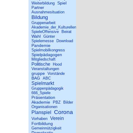
Spiel
Weiterbildung
Partner
Ausnahmesituation
Bildung
Gruppenarbeit
Akademie_der_Kulturellen_Bildung
SpieleOffensive
Beirat
Wahl
Günter
Spielemesse
Download
Pandemie
Spielmobilkongress
Spielpädagogen
Mitgliedschaft
Politische
Hood
Veranstaltungen
gruppe
Vorstände
BAG
ABC
Spielmarkt
Gruppenpädagogik
666_Spiele
Präsentation
Akademie
PBZ
Bilder
Organisationen
Corona
Planspiel
Verein
Vorhaben
Fortbildung
Gemeinnützigkeit
Demokratie