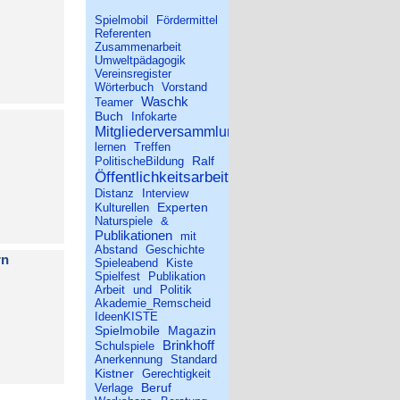
Spielmobil
Fördermittel
Referenten
Zusammenarbeit
Umweltpädagogik
Vereinsregister
Wörterbuch
Vorstand
Waschk
Teamer
Buch
Infokarte
Mitgliederversammlung
lernen
Treffen
Ralf
PolitischeBildung
Öffentlichkeitsarbeit
Distanz
Interview
Experten
Kulturellen
Naturspiele
&
Publikationen
mit
Abstand
Geschichte
rn
Spieleabend
Kiste
Spielfest
Publikation
Arbeit
und
Politik
Akademie_Remscheid
IdeenKISTE
Spielmobile
Magazin
Brinkhoff
Schulspiele
Anerkennung
Standard
Kistner
Gerechtigkeit
Beruf
Verlage