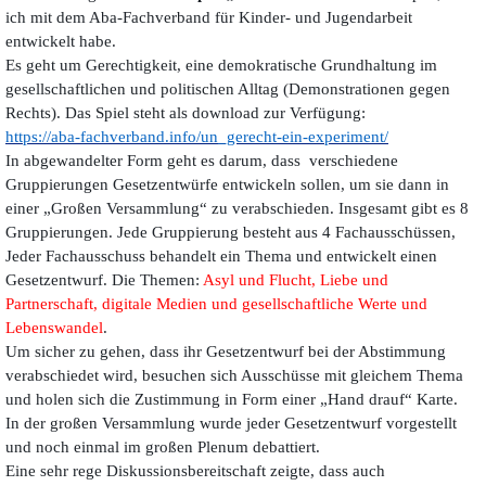
ich mit dem Aba-Fachverband für Kinder- und Jugendarbeit
entwickelt habe.
Es geht um Gerechtigkeit, eine demokratische Grundhaltung im
gesellschaftlichen und politischen Alltag (Demonstrationen gegen
Rechts).
Das Spiel steht als download zur Verfügung:
https://aba-fachverband.info/un_gerecht-ein-experiment/
In abgewandelter Form geht es darum, dass verschiedene
Gruppierungen Gesetzentwürfe entwickeln sollen, um sie dann in
einer
„G
roßen Versammlung“ zu verabschieden. Insgesamt gibt es 8
Gruppierungen. Jede Gruppierung besteht aus 4 Fachausschüssen,
Jeder Fachausschuss behandelt
ein Thema und entwickelt einen
Gesetzentwurf.
Die Themen:
Asyl und Flucht, Liebe und
Partnerschaft, digitale Medien und gesellschaftliche Werte und
Lebenswandel
.
Um sicher zu gehen, dass ihr Gesetzentwurf bei der Abstimmung
verabschiedet wird, besuchen sich Ausschüsse mit gleichem Thema
und holen sich die
Zustimmung in Form einer „Hand drauf“ Karte.
In der großen Versammlung wurde jeder Gesetzentwurf vorgestellt
und noch einmal im großen Plenum debattiert.
Eine sehr rege Diskussionsbereitschaft zeigte, dass auch