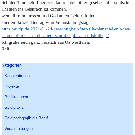
Schüler*innen ein Interesse daran haben über gesellschaftspolitische
Themen ins Gespräch zu kommen,
wenn ihre Interessen und Gedanken Gehör finden.
Hier ein kurzer Beitrag vom Veranstaltungstag:
https://evdp.de/2024/01/24/gerechtigkeit-fuer-alle-planspiel-mit-den-
schuelerinnen-des-elisabeth-von-der-pfalz-berufskollegs/
Ich grüße euch ganz herzlich aus Ostwestfalen.
Ralf
Block überspringen Kategorien
Kategorien
Kooperationen
Projekte
Publikationen
Spielpraxis
Spielpädagogik als Beruf
Veranstaltungen