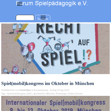
Direkt zum Seiteninhalt
Menü überspringen
Menü überspringen
Suchen
Spiel(mobil)kongress im Oktober in München
Veröffentlicht von
Ulrich Baer
in
Kooperationen
· Freitag 20 Sep 2019
Tags:
Spielmobilkongress
,
BAG
,
Spielmobile
,
München
,
Workshops
,
Günter
,
Kistner