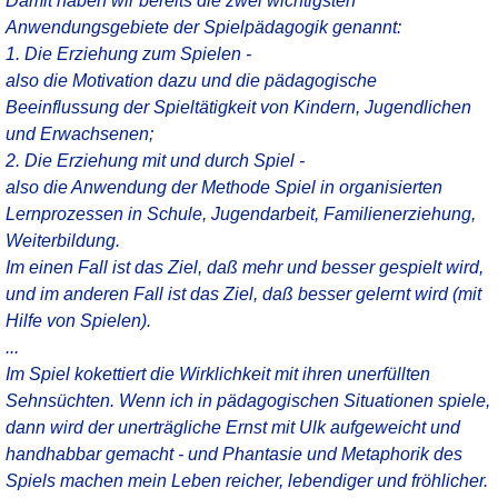
Damit haben wir bereits die zwei wichtigsten
Anwendungsgebiete der Spielpädagogik genannt:
1. Die Erziehung zum Spielen -
also die Motivation dazu und die pädagogische
Beeinflussung der Spieltätigkeit von Kindern, Jugendlichen
und Erwachsenen;
2. Die Erziehung mit und durch Spiel -
also die Anwendung der Methode Spiel in organisierten
Lernprozessen in Schule, Jugendarbeit, Familienerziehung,
Weiterbildung.
Im einen Fall ist das Ziel, daß mehr und besser gespielt wird,
und im anderen Fall ist das Ziel, daß besser gelernt wird (mit
Hilfe von Spielen).
...
Im Spiel kokettiert die Wirklichkeit mit ihren unerfüllten
Sehnsüchten. Wenn ich in pädagogischen Situationen spiele,
dann wird der unerträgliche Ernst mit Ulk aufgeweicht und
handhabbar gemacht - und Phantasie und Metaphorik des
Spiels machen mein Leben reicher, lebendiger und fröhlicher.