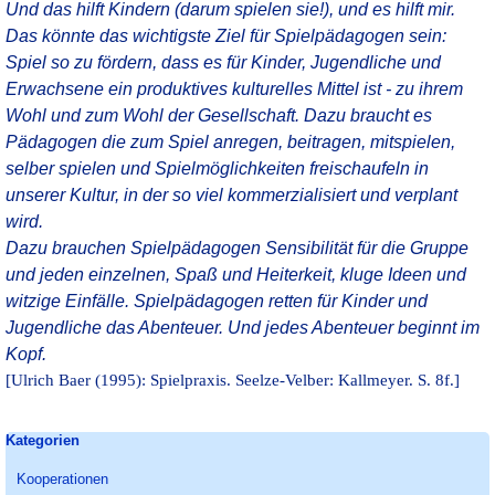
Und das hilft Kindern (darum spielen sie!), und es hilft mir.
Das könnte das wichtigste Ziel für Spielpädagogen sein:
Spiel so zu fördern, dass es für Kinder, Jugendliche und
Erwachsene ein produktives kulturelles Mittel ist - zu ihrem
Wohl und zum Wohl der Gesellschaft. Dazu braucht es
Pädagogen die zum Spiel anregen, beitragen, mitspielen,
selber spielen und Spielmöglichkeiten freischaufeln in
unserer Kultur, in der so viel kommerzialisiert und verplant
wird.
Dazu brauchen Spielpädagogen Sensibilität für die Gruppe
und jeden einzelnen, Spaß und Heiterkeit, kluge Ideen und
witzige Einfälle. Spielpädagogen retten für Kinder und
Jugendliche das Abenteuer. Und jedes Abenteuer beginnt im
Kopf.
[Ulrich Baer (1995): Spielpraxis. Seelze-Velber: Kallmeyer. S. 8f.]
Block überspringen Kategorien
Kategorien
Kooperationen