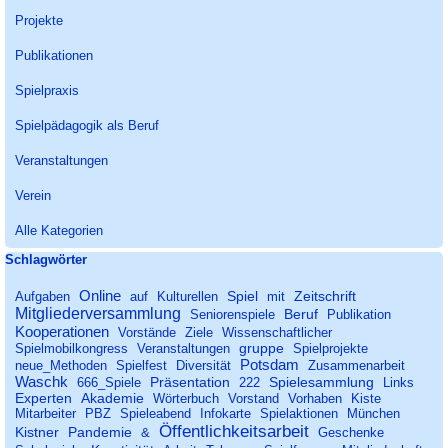
Projekte
Publikationen
Spielpraxis
Spielpädagogik als Beruf
Veranstaltungen
Verein
Alle Kategorien
Block überspringen Schlagwörter
Schlagwörter
Online
Spiel
Zeitschrift
Aufgaben
auf
Kulturellen
mit
Mitgliederversammlung
Beruf
Seniorenspiele
Publikation
Kooperationen
Vorstände
Ziele
Wissenschaftlicher
gruppe
Spielmobilkongress
Veranstaltungen
Spielprojekte
Potsdam
neue_Methoden
Spielfest
Diversität
Zusammenarbeit
Waschk
Präsentation
Spielesammlung
666_Spiele
222
Links
Experten
Akademie
Wörterbuch
Vorstand
Vorhaben
Kiste
Mitarbeiter
PBZ
Spieleabend
Infokarte
Spielaktionen
München
Öffentlichkeitsarbeit
Kistner
Pandemie
&
Geschenke